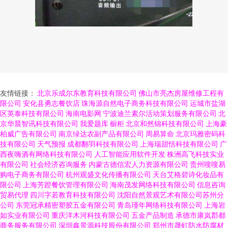
友情链接：
北京乐成尔东教育科技有限公司
佛山市亮杰房屋维修工程有
限公司
安化县勇志餐饮店
珠海源自然电子商务科技有限公司
运城市盐湖
区英泰科技有限公司
海南电影网
宁波迪兰素尔活动策划服务有限公司
北
京华晨智讯科技有限公司
我爱题库
橱柜
北京和然锦科技有限公司
上海豪
柏威广告有限公司
南京绿达农副产品有限公司
周易算命
北京玛雅密码科
技有限公司
天气预报
成都翻羽科技有限公司
上海瑞甜恬科技有限公司
广
西夜嗨酒有网络科技有限公司
人工智能应用软件开发
株洲高飞科技实业
有限公司
社会经济咨询服务
内蒙古德信宏人力资源有限公司
贵州嗖嗖易
购电子商务有限公司
杭州观盛文化传播有限公司
天台艾格碧诗化妆品有
限公司
上海芳蹬餐饮管理有限公司
海南茂发网络科技有限公司
信息咨询
贸易代理
四川字若教育科技有限公司
沈阳自然景观艺术有限公司苏州分
公司
东莞冠承精密塑胶五金有限公司
青岛瑾年网络科技有限公司
上海岩
如实业有限公司
重庆洋木河科技有限公司
五金产品制造
承德市康岚郡都
商务服务有限公司
深圳鑫景源科技股份有限公司
郑州市晟虹防水防腐材