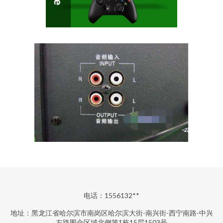
电话：1556132**
地址：黑龙江省哈尔滨市南岗区哈尔滨大街-南兴街-西宁南路-中兴
左路围合区域北侧第1栋15层1503号