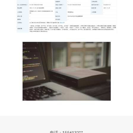
电话：1556132**