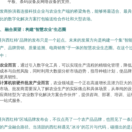
平板、条码设备及网络设备的支持。
发商扮演着连接科技企业与农业生产端的桥梁角色，能够将最适合、最具
比的数字化解决方案打包输送给合作社和大型农场。
、 融合展望：构建“智慧农业”生态圈
博兴西红柿”品牌的发布只是一个起点。未来的发展方向是构建一个集“智
产、品牌营销、质量追溯、电商销售”于一体的智慧农业生态圈。在这个
中：
农业而言
，通过引入数字化工具，可以实现生产流程的精细化管理，降低
成本与自然风险，同时利用大数据分析市场趋势，指导种植计划，使品牌
更具韧性。
计算机软硬件批发产业而言
，农业领域是一个正在高速增长且潜力巨大的
市场。批发商需要深入了解农业生产的实际痛点和具体场景，从单纯的设
应商转型为“农业数字化解决方案合作伙伴”，提供咨询、部署、培训、运
一站式服务。
博兴西红柿”区域品牌发布会，不仅点亮了一个农产品品牌，也照见了一条
的产业融合路径。当清甜的西红柿遇见“冰冷”的芯片与代码，碰撞出的是