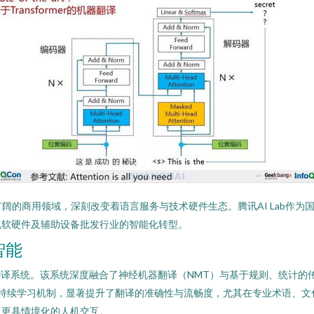
阔的商用领域，深刻改变着语言服务与技术硬件生态。腾讯AI Lab作
机软硬件及辅助设备批发行业的智能化转型。
智能
能翻译系统。该系统深度融合了神经机器翻译（NMT）与基于规则、统计的传统
r模型与持续学习机制，显著提升了翻译的准确性与流畅度，尤其在专业术语
、更具情境化的人机交互。