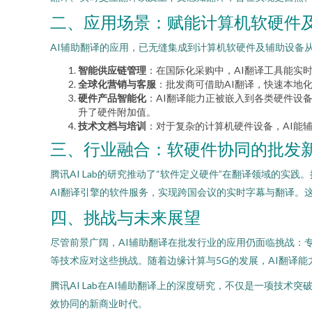
二、应用场景：赋能计算机软硬件
AI辅助翻译的应用，已无缝集成到计算机软硬件及辅助设备
智能供应链管理
：在国际化采购中，AI翻译工具能实
全球化营销与客服
：批发商可借助AI翻译，快速本地
硬件产品智能化
：AI翻译能力正被嵌入到各类硬件设备
升了硬件附加值。
技术文档与培训
：对于复杂的计算机硬件设备，AI能
三、行业融合：软硬件协同的批发
腾讯AI Lab的研究推动了“软件定义硬件”在翻译领域的
AI翻译引擎的软件服务，实现跨国会议的实时字幕与翻译。
四、挑战与未来展望
尽管前景广阔，AI辅助翻译在批发行业的应用仍面临挑战：专
等技术应对这些挑战。随着边缘计算与5G的发展，AI翻译
腾讯AI Lab在AI辅助翻译上的深度研究，不仅是一项技
效协同的新商业时代。