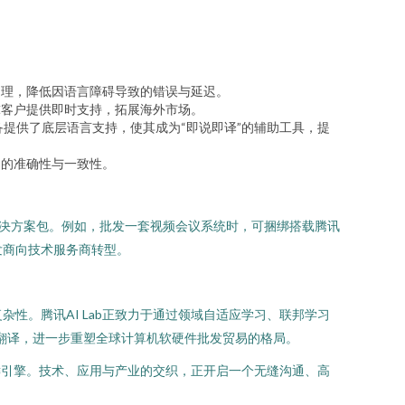
处理，降低因语言障碍导致的错误与延迟。
球客户提供即时支持，拓展海外市场。
设备提供了底层语言支持，使其成为“即说即译”的辅助工具，提
递的准确性与一致性。
的解决方案包。例如，批发一套视频会议系统时，可捆绑搭载腾讯
发商向技术服务商转型。
性。腾讯AI Lab正致力于通过领域自适应学习、联邦学习
时翻译，进一步重塑全球计算机软硬件批发贸易的格局。
关键引擎。技术、应用与产业的交织，正开启一个无缝沟通、高