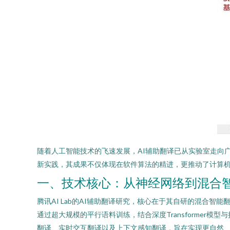
随着人工智能技术的飞速发展，AI辅助翻译已从实验室走向广
新实践，其成果不仅体现在软件算法的精进，更推动了计算
一、技术核心：从神经网络到混合
腾讯AI Lab的AI辅助翻译研究，核心在于其自研的混合智
通过超大规模的平行语料训练，结合深度Transforme
翻译、实时交互翻译以及上下文感知翻译，旨在实现更自然