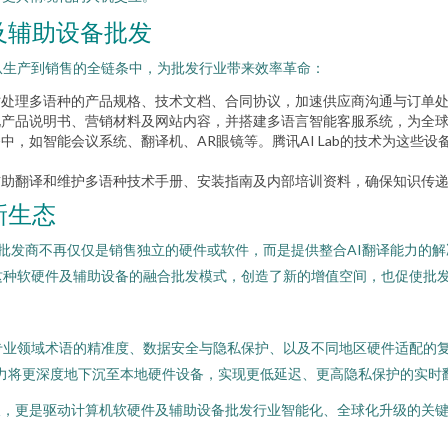
及辅助设备批发
从生产到销售的全链条中，为批发行业带来效率革命：
时处理多语种的产品规格、技术文档、合同协议，加速供应商沟通与订单
化产品说明书、营销材料及网站内容，并搭建多语言智能客服系统，为全
中，如智能会议系统、翻译机、AR眼镜等。腾讯AI Lab的技术为这些
辅助翻译和维护多语种技术手册、安装指南及内部培训资料，确保知识传
新生态
实践。批发商不再仅仅是销售独立的硬件或软件，而是提供整合AI翻译能力
这种软硬件及辅助设备的融合批发模式，创造了新的增值空间，也促使批
业领域术语的精准度、数据安全与隐私保护、以及不同地区硬件适配的复杂
能力将更深度地下沉至本地硬件设备，实现更低延迟、更高隐私保护的实
术突破，更是驱动计算机软硬件及辅助设备批发行业智能化、全球化升级的